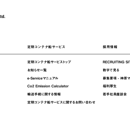
定期コンテナ船サービス
採用情報
定期コンテナ船サービストップ
RECRUITING SI
お知らせ一覧
数字で見る
e-Serviceマニュアル
募集要項 - 神原
Co2 Emission Calculator
福利厚生
輸送手続に関する情報
若手社員座談会
定期コンテナ船サービスに関するお問い合わせ