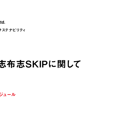
サステナビリティ
9 志布志SKIPに関して
ジュール