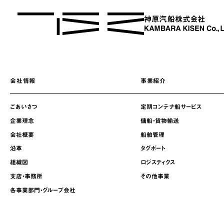
会社情報
事業紹介
ごあいさつ
定期コンテナ船サービス
企業理念
傭船・貨物輸送
会社概要
船舶管理
沿革
タグボート
組織図
ロジスティクス
支店・事務所
その他事業
各事業部門・グループ会社