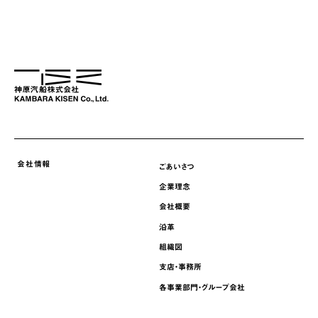
採用情報
ニュース
サステナビリティ
English
会社情報
ごあいさつ
企業理念
会社概要
沿革
組織図
支店・事務所
各事業部門・グループ会社