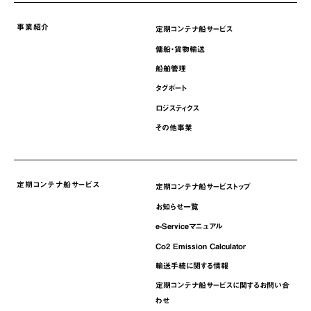
事業紹介
定期コンテナ船サービス
傭船・貨物輸送
船舶管理
タグボート
ロジスティクス
その他事業
定期コンテナ船サービス
定期コンテナ船サービストップ
お知らせ一覧
e-Serviceマニュアル
Co2 Emission Calculator
輸送手続に関する情報
定期コンテナ船サービスに関するお問い合
わせ