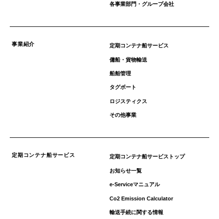
各事業部門・グループ会社
事業紹介
定期コンテナ船サービス
傭船・貨物輸送
船舶管理
タグボート
ロジスティクス
その他事業
定期コンテナ船サービス
定期コンテナ船サービストップ
お知らせ一覧
e-Serviceマニュアル
Co2 Emission Calculator
輸送手続に関する情報